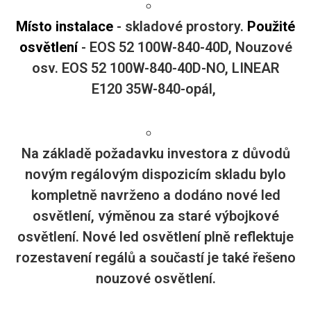
Místo instalace
- skladové prostory.
Použité
osvětlení
- EOS 52 100W-840-40D, Nouzové
osv. EOS 52 100W-840-40D-NO, LINEAR
E120 35W-840-opál,
Na základě požadavku investora z důvodů
novým regálovým dispozicím skladu bylo
kompletně navrženo a dodáno nové led
osvětlení, výměnou za staré výbojkové
osvětlení. Nové led osvětlení plně reflektuje
rozestavení regálů a součastí je také řešeno
nouzové osvětlení.