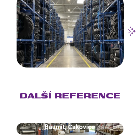
DALŠÍ REFERENCE
Baumit, Čakovice