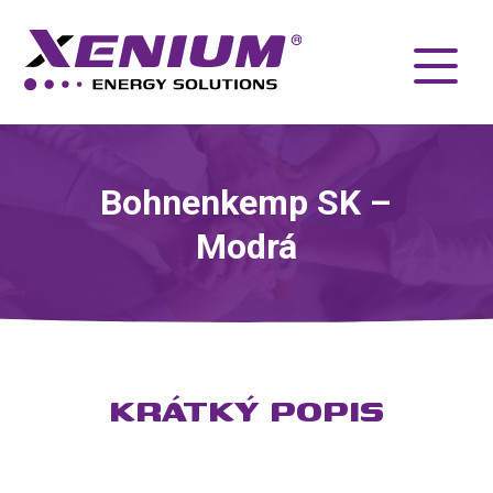
Bohnenkemp SK –
Modrá
KRÁTKÝ POPIS