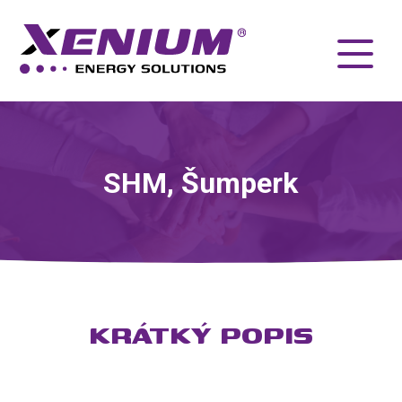
SHM, Šumperk
KRÁTKÝ POPIS