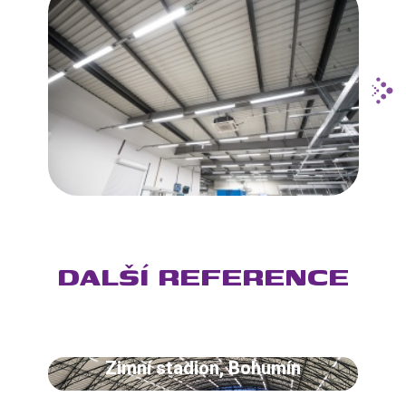
DALŠÍ REFERENCE
Zimní stadion, Bohumín