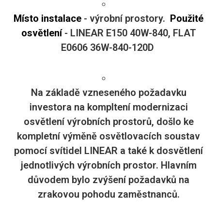
Místo instalace
- výrobní prostory.
Použité
osvětlení
- LINEAR E150 40W-840, FLAT
E0606 36W-840-120D
Na základě vzneseného požadavku
investora na kompltení modernizaci
osvětlení výrobních prostorů, došlo ke
kompletní výměně osvětlovacích soustav
pomocí svítidel LINEAR a také k dosvětlení
jednotlivých výrobních prostor. Hlavním
důvodem bylo zvýšení požadavků na
zrakovou pohodu zaměstnanců.