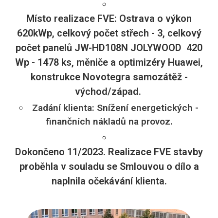
Místo realizace FVE: Ostrava o výkon
620kWp, celkový počet střech - 3, celkový
počet panelů JW-HD108N JOLYWOOD 420
Wp - 1478 ks, měniče a optimizéry Huawei,
konstrukce Novotegra samozátěž -
východ/západ.
Zadání klienta: Snížení energetických -
finančních nákladů na provoz.
Dokončeno 11/2023. Realizace FVE stavby
proběhla v souladu se Smlouvou o dílo a
naplnila očekávání klienta.