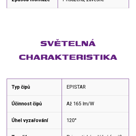
SVĚTELNÁ
CHARAKTERISTIKA
Typ čipů
EPISTAR
Účinnost čipů
Až 165 lm/W
Úhel vyzařování
120°