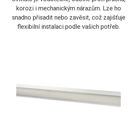
korozi i mechanickým nárazům. Lze ho
snadno přisadit nebo zavěsit, což zajišťuje
flexibilní instalaci podle vašich potřeb.