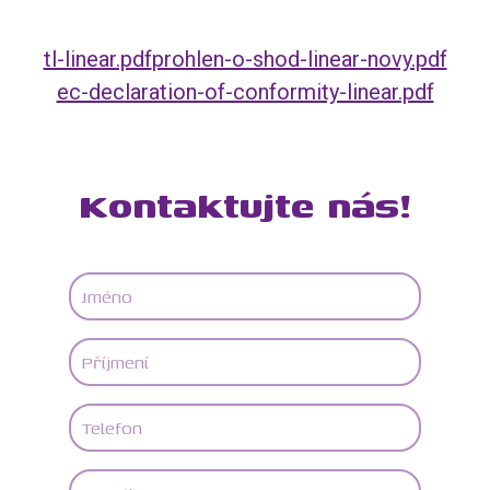
tl-linear.pdf
prohlen-o-shod-linear-novy.pdf
ec-declaration-of-conformity-linear.pdf
Kontaktujte nás!