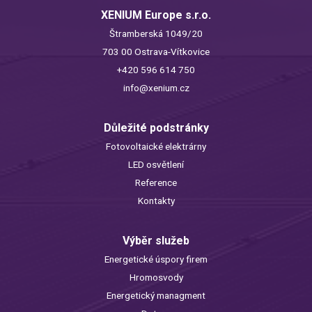
XENIUM Europe s.r.o.
Štramberská 1049/20
703 00 Ostrava-Vítkovice
+420 596 614 750
info@xenium.cz
Důležité podstránky
Fotovoltaické elektrárny
LED osvětlení
Reference
Kontakty
Výběr služeb
Energetické úspory firem
Hromosvody
Energetický managment