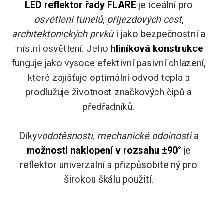
LED reflektor řady FLARE
je ideální pro
osvětlení
tunelů
,
příjezdových cest
,
architektonických prvků
i jako bezpečnostní a
místní osvětlení. Jeho
hliníková konstrukce
funguje jako vysoce efektivní pasivní chlazení,
které zajišťuje optimální odvod tepla a
prodlužuje životnost značkových čipů a
předřadníků.
Díky
vodotěsnosti
,
mechanické odolnosti
a
možnosti naklopení v rozsahu ±90°
je
reflektor univerzální a přizpůsobitelný pro
širokou škálu použití.