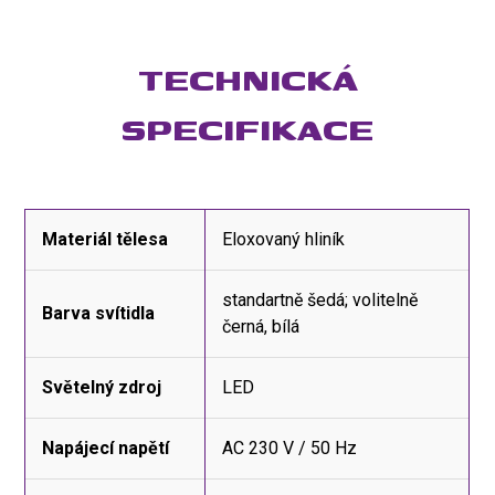
TECHNICKÁ
SPECIFIKACE
Materiál tělesa
Eloxovaný hliník
standartně šedá; volitelně
Barva svítidla
černá, bílá
Světelný zdroj
LED
Napájecí napětí
AC 230 V / 50 Hz