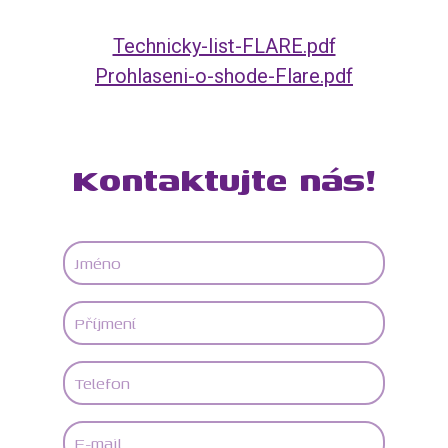
Technicky-list-FLARE.pdf
Prohlaseni-o-shode-Flare.pdf
Kontaktujte nás!