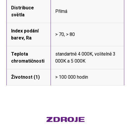
Distribuce
Přímá
světla
Index podání
> 70, > 80
barev, Ra
Teplota
standartně 4 000K, volitelně 3
chromatičnosti
000K a 5 000K
Životnost (1)
> 100 000 hodin
ZDROJE