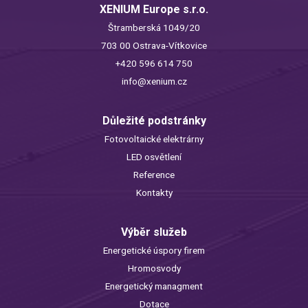
XENIUM Europe s.r.o.
Štramberská 1049/20
703 00 Ostrava-Vítkovice
+420 596 614 750
info@xenium.cz
Důležité podstránky
Fotovoltaické elektrárny
LED osvětlení
Reference
Kontakty
Výběr služeb
Energetické úspory firem
Hromosvody
Energetický managment
Dotace