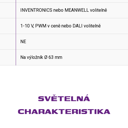
INVENTRONICS nebo MEANWELL volitelně
1-10 V, PWM v ceně nebo DALI volitelně
NE
Na výložník Ø 63 mm
SVĚTELNÁ
CHARAKTERISTIKA