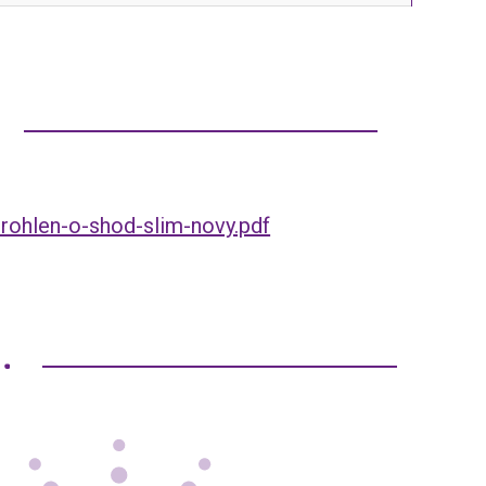
rohlen-o-shod-slim-novy.pdf