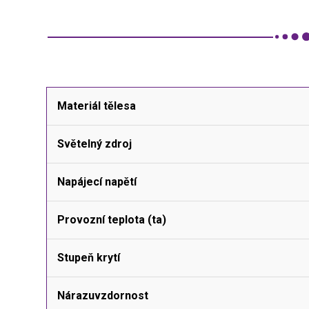
Materiál tělesa
Světelný zdroj
Napájecí napětí
Provozní teplota (ta)
Stupeň krytí
Nárazuvzdornost