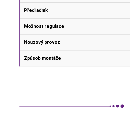
Předřadník
Možnost regulace
Nouzový provoz
Způsob montáže