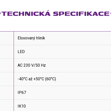
TECHNICKÁ SPECIFIKACE
Eloxovaný hliník
LED
AC 230 V/50 Hz
-40°C až +50°C (60°C)
IP67
IK10