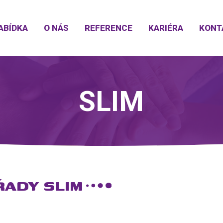
ABÍDKA
O NÁS
REFERENCE
KARIÉRA
KONT
SLIM
ŘADY SLIM