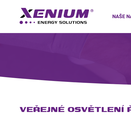
NAŠE N
VEŘEJNÉ OSVĚTLENÍ 