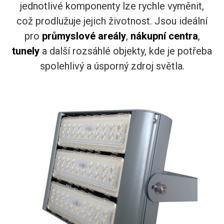
jednotlivé komponenty lze rychle vyměnit,
což prodlužuje jejich životnost. Jsou ideální
pro
průmyslové areály
,
nákupní centra
,
tunely
a další rozsáhlé objekty, kde je potřeba
spolehlivý a úsporný zdroj světla.