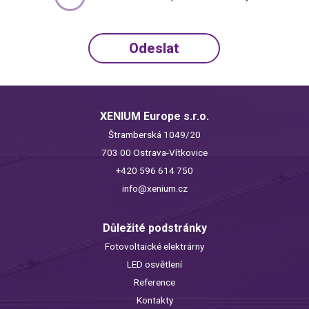
XENIUM Europe s.r.o.
Štramberská 1049/20
703 00 Ostrava-Vítkovice
+420 596 614 750
info@xenium.cz
Důležité podstránky
Fotovoltaické elektrárny
LED osvětlení
Reference
Kontakty