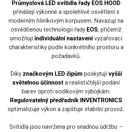
Průmyslová LED svítidla řady EOS HOOD
přinášejí výkonné a spolehlivé osvětlení s
moderním hliníkovým korpusem. Navazují na
osvědčenou technologii řady
EOS
, přičemž
umožňují
individuální nastavení
vyzařovací
charakteristiky podle konkrétního prostoru a
požadavků.
Díky
značkovým LED čipům
poskytují
vyšší
světelnou účinnost
a realističtější podání
barev oproti sodíkovým výbojkám.
Regulovatelný předřadník INVENTRONICS
optimalizuje výkon a zajišťuje stabilní provoz.
Svítidla jsou navržena pro snadnou údržbu –