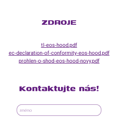
ZDROJE
tl-eos-hood.pdf
ec-declaration-of-conformity-eos-hood.pdf
prohlen-o-shod-eos-hood-novy.pdf
Kontaktujte nás!