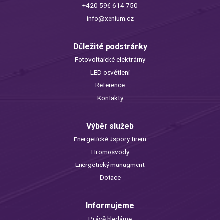
+420 596 614 750
info@xenium.cz
Důležité podstránky
Fotovoltaické elektrárny
LED osvětlení
Reference
Kontakty
Výběr služeb
Energetické úspory firem
Hromosvody
Energetický managment
Dotace
Informujeme
Právě hledáme