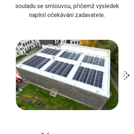
souladu se smlouvou, přičemž výsledek
naplnil očekávání zadavatele.