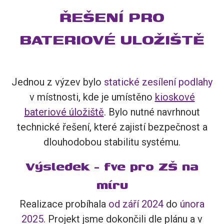
ŘEŠENÍ PRO
BATERIOVÉ ULOŽIŠTĚ
Jednou z výzev bylo
statické zesílení podlahy
v místnosti, kde je umístěno
kioskové
bateriové úložiště
. Bylo nutné navrhnout
technické řešení, které zajistí bezpečnost a
dlouhodobou stabilitu systému.
Výsledek - fve pro ZŠ na
míru
Realizace probíhala
od září 2024
do
února
2025
. Projekt jsme dokončili dle plánu a v