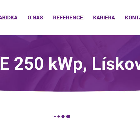
ABÍDKA
O NÁS
REFERENCE
KARIÉRA
KONT
E 250 kWp, Lísko