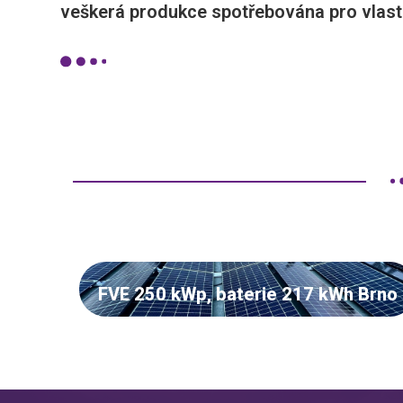
veškerá produkce spotřebována pro vlast
FVE 250 kWp, baterie 217 kWh Brno