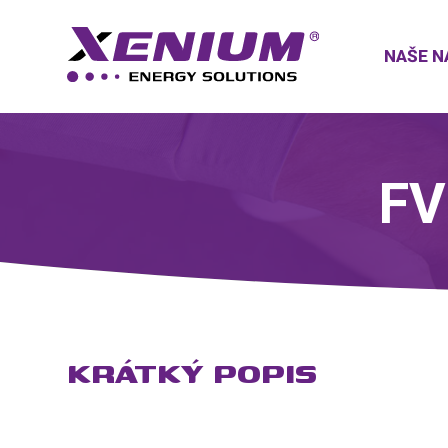
NAŠE N
FV
KRÁTKÝ POPIS