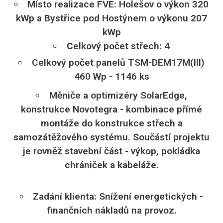
Místo realizace FVE: Holešov o výkon 320
kWp a Bystřice pod Hostýnem o výkonu 207
kWp
Celkový počet střech: 4
Celkový počet panelů TSM-DEM17M(III)
460 Wp - 1146 ks
Měniče a optimizéry SolarEdge,
konstrukce Novotegra - kombinace přímé
montáže do konstrukce střech a
samozátěžového systému. Součástí projektu
je rovněž stavební část - výkop, pokládka
chrániček a kabeláže.
Zadání klienta: Snížení energetických -
finančních nákladů na provoz.