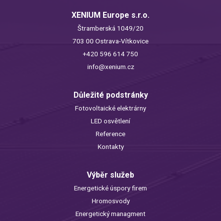
XENIUM Europe s.r.o.
Štramberská 1049/20
703 00 Ostrava-Vítkovice
+420 596 614 750
info@xenium.cz
Důležité podstránky
Fotovoltaické elektrárny
LED osvětlení
Reference
Kontakty
Výběr služeb
Energetické úspory firem
Hromosvody
Energetický managment