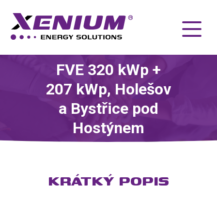
FVE 320 kWp +
207 kWp, Holešov
a Bystřice pod
Hostýnem
KRÁTKÝ POPIS