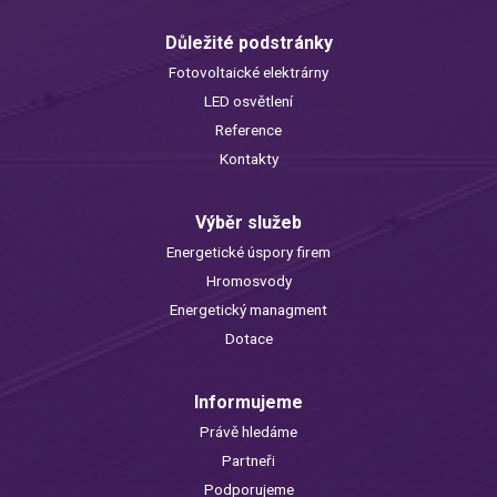
Důležité podstránky
Fotovoltaické elektrárny
LED osvětlení
Reference
Kontakty
Výběr služeb
Energetické úspory firem
Hromosvody
Energetický managment
Dotace
Informujeme
Právě hledáme
Partneři
Podporujeme