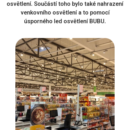
osvětlení. Součástí toho bylo také nahrazení
venkovního osvětlení a to pomocí
úsporného led osvětlení BUBU.