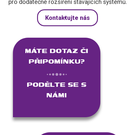
pro dodatečné rozšíření stávajících systémů.
Kontaktujte nás
MÁTE DOTAZ ČI
PŘIPOMÍNKU?
PODĚLTE SE S
NÁMI