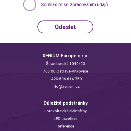
Souhlasím se zpracováním údajů
XENIUM Europe s.r.o.
Štramberská 1049/20
703 00 Ostrava-Vítkovice
+420 596 614 750
info@xenium.cz
Důležité podstránky
Fotovoltaické elektrárny
LED osvětlení
Reference