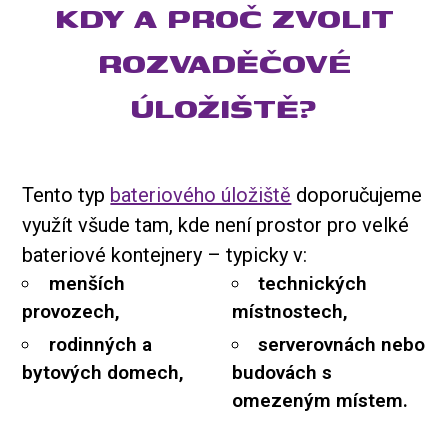
KDY A PROČ ZVOLIT
ROZVADĚČOVÉ
ÚLOŽIŠTĚ?
Tento typ
bateriového úložiště
doporučujeme
využít všude tam, kde není prostor pro velké
bateriové kontejnery – typicky v:
menších
technických
provozech,
místnostech,
rodinných a
serverovnách nebo
bytových domech,
budovách s
omezeným místem.