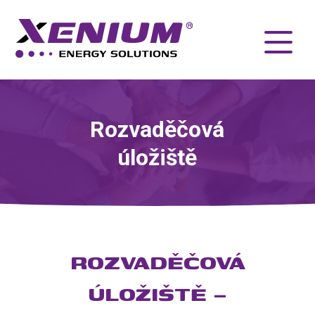
Rozvaděčová
úložiště
ROZVADĚČOVÁ
ÚLOŽIŠTĚ –