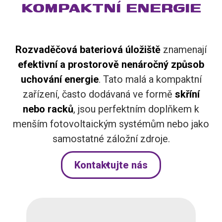
KOMPAKTNÍ ENERGIE
Rozvaděčová bateriová úložiště
znamenají
efektivní a prostorově nenáročný způsob
uchování energie
. Tato malá a kompaktní
zařízení, často dodávaná ve formě
skříní
nebo racků
, jsou perfektním doplňkem k
menším fotovoltaickým systémům nebo jako
samostatné záložní zdroje.
Kontaktujte nás