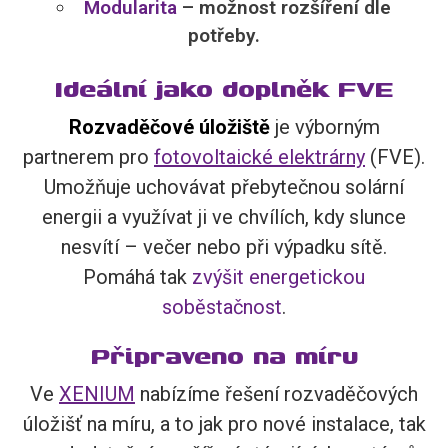
Modularita
– možnost rozšíření dle
potřeby.
Ideální jako doplněk FVE
Rozvaděčové úložiště
je výborným
partnerem pro
fotovoltaické elektrárny
(FVE).
Umožňuje uchovávat přebytečnou solární
energii a využívat ji ve chvílích, kdy slunce
nesvítí – večer nebo při výpadku sítě.
Pomáhá tak
zvýšit energetickou
soběstačnost
.
Připraveno na míru
Ve
XENIUM
nabízíme řešení rozvaděčových
úložišť na míru, a to jak pro nové instalace, tak