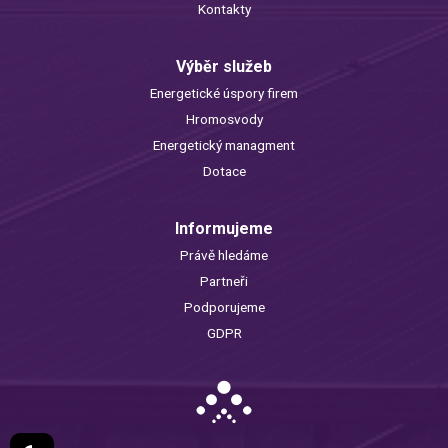
Kontakty
Výběr služeb
Energetické úspory firem
Hromosvody
Energetický managment
Dotace
Informujeme
Právě hledáme
Partneři
Podporujeme
GDPR