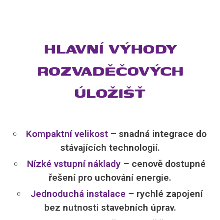
HLAVNÍ VÝHODY
ROZVADĚČOVÝCH
ÚLOŽIŠŤ
Kompaktní velikost
– snadná integrace do
stávajících technologií.
Nízké vstupní náklady
– cenově dostupné
řešení pro uchování energie.
Jednoduchá instalace
– rychlé zapojení
bez nutnosti stavebních úprav.