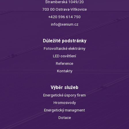
Štramberská 1049/20
703 00 Ostrava-Vítkovice
+420 596 614 750
info@xenium.cz
Důležité podstránky
Fotovoltaické elektrárny
LED osvětlení
Reference
Kontakty
Výběr služeb
Energetické úspory firem
Hromosvody
Energetický managment
Dotace