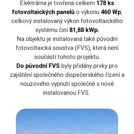
Elektrárna je tvořena celkem
178 ks
fotovoltaických panelů
o výkonu
460 Wp
,
celkový instalovaný výkon fotovoltaického
systému činí
81,88 kWp.
Na objektu je instalovaná také původní
fotovoltaická soustva (FVS), která není
součástí tohoto projektu.
Do původní FVS
byly přidány prvky pro
zajištění společného dispečerského řízení a
nouzového vypnutí společně s nově
instalovanou FVS.