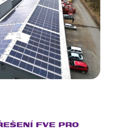
ŘEŠENÍ FVE PRO