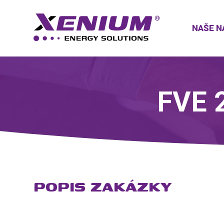
NAŠE N
FVE 
POPIS ZAKÁZKY