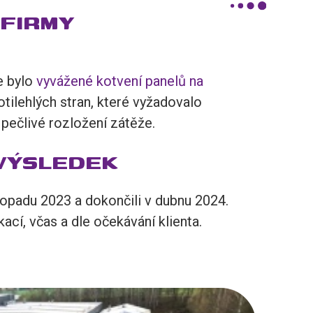
FIRMY
e bylo
vyvážené kotvení panelů na
tilehlých stran, které vyžadovalo
pečlivé rozložení zátěže.
VÝSLEDEK
stopadu 2023 a dokončili v dubnu 2024.
cí, včas a dle očekávání klienta.