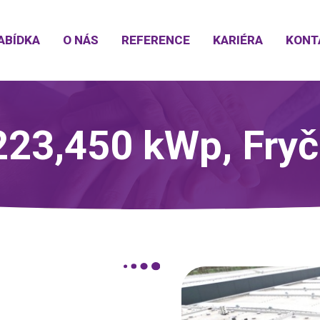
ABÍDKA
O NÁS
REFERENCE
KARIÉRA
KONT
223,450 kWp, Fryč